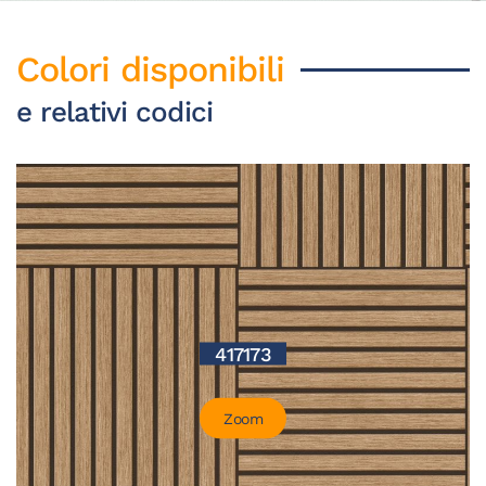
Colori disponibili
e relativi codici
417173
Zoom