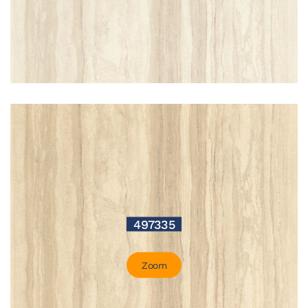
497335
Zoom