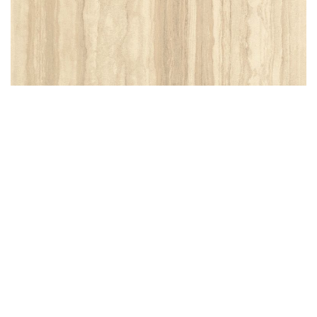
497342
497359
Zoom
497519
Zoom
Zoom