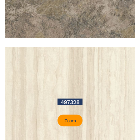
497328
Zoom