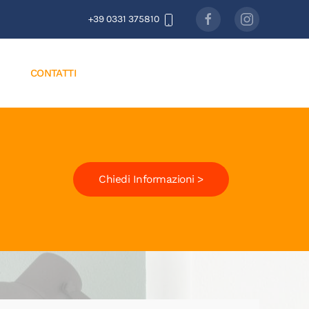
+39 0331 375810
CONTATTI
Chiedi Informazioni >