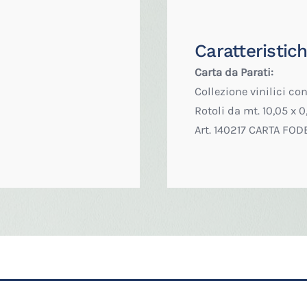
Caratteristich
Carta da Parati:
Collezione vinilici co
Rotoli da mt. 10,05 x 0
Art. 140217 CARTA FODE