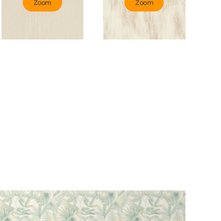
Zoom
Zoom