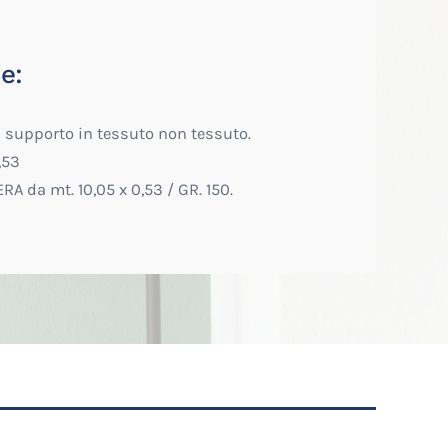
e:
n supporto in tessuto non tessuto.
,53
RA da mt. 10,05 x 0,53 / GR. 150.