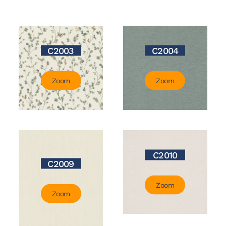
C2003
C2004
Zoom
Zoom
C2010
C2009
Zoom
Zoom