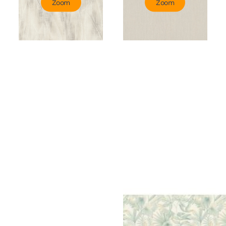
Zoom
Zoom