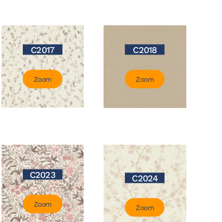
C2017
C2018
Zoom
Zoom
C2023
C2024
Zoom
Zoom