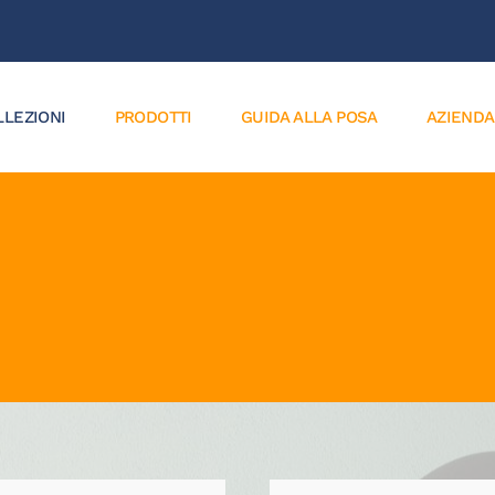
LLEZIONI
PRODOTTI
GUIDA ALLA POSA
AZIENDA